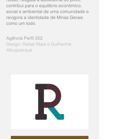
contribui para o equilíbrio econômico,
social e ambiental de uma comunidade e
revigora a identidade de Minas Gerais
como um todo.
Agência Perfil 252
Design: Rafael Maia e Guilherme
Albuquerque